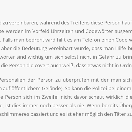
u vereinbaren, während des Treffens diese Person häufig
ise werden im Vorfeld Uhrzeiten und Codewörter ausgema
 Falls man bedroht wird hilft es am Telefon einen Code wi
m aber die Bedeutung vereinbart wurde, dass man Hilfe 
rter sind wichtig um sich selbst nicht in Gefahr zu bri
, die Person die covert auch weiß, dass etwas nicht in Ordn
 Personalien der Person zu überprüfen mit der man sich
 auf öffentlichem Gelände). So kann die Polizei bei einem 
e Person sich im Zweifel nicht davor scheut wirklich die
rd, ist dies immer noch besser als nie. Wenn bereits Übe
 schlimmeres passiert und es ist eher möglich den Täter zu