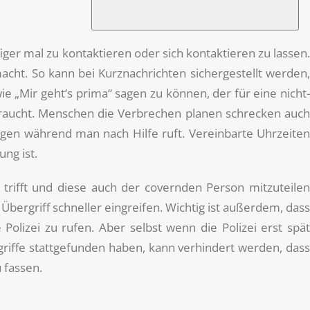
er mal zu kontaktieren oder sich kontaktieren zu lassen.
cht. So kann bei Kurznachrichten sichergestellt werden,
e „Mir geht’s prima“ sagen zu können, der für eine nicht-
braucht. Menschen die Verbrechen planen schrecken auch
ngen während man nach Hilfe ruft. Vereinbarte Uhrzeiten
ung ist.
 trifft und diese auch der covernden Person mitzuteilen
Übergriff schneller eingreifen. Wichtig ist außerdem, dass
 Polizei zu rufen. Aber selbst wenn die Polizei erst spät
rgriffe stattgefunden haben, kann verhindert werden, dass
 fassen.