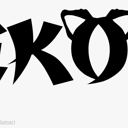
laimer)