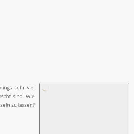
dings sehr viel
scht sind. Wie
seln zu lassen?