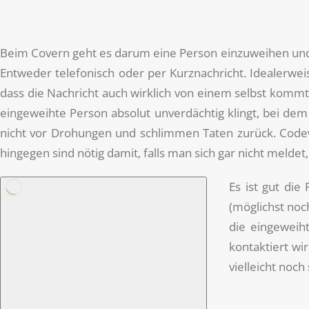
Beim Covern geht es darum eine Person einzuweihen und z
Entweder telefonisch oder per Kurznachricht. Idealerwe
dass die Nachricht auch wirklich von einem selbst kommt.
eingeweihte Person absolut unverdächtig klingt, bei de
nicht vor Drohungen und schlimmen Taten zurück. Codewö
hingegen sind nötig damit, falls man sich gar nicht meldet
Es ist gut die
(möglichst noch
die eingeweiht
kontaktiert wi
vielleicht noch