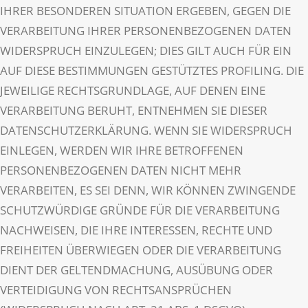
IHRER BESONDEREN SITUATION ERGEBEN, GEGEN DIE
VERARBEITUNG IHRER PERSONENBEZOGENEN DATEN
WIDERSPRUCH EINZULEGEN; DIES GILT AUCH FÜR EIN
AUF DIESE BESTIMMUNGEN GESTÜTZTES PROFILING. DIE
JEWEILIGE RECHTSGRUNDLAGE, AUF DENEN EINE
VERARBEITUNG BERUHT, ENTNEHMEN SIE DIESER
DATENSCHUTZERKLÄRUNG. WENN SIE WIDERSPRUCH
EINLEGEN, WERDEN WIR IHRE BETROFFENEN
PERSONENBEZOGENEN DATEN NICHT MEHR
VERARBEITEN, ES SEI DENN, WIR KÖNNEN ZWINGENDE
SCHUTZWÜRDIGE GRÜNDE FÜR DIE VERARBEITUNG
NACHWEISEN, DIE IHRE INTERESSEN, RECHTE UND
FREIHEITEN ÜBERWIEGEN ODER DIE VERARBEITUNG
DIENT DER GELTENDMACHUNG, AUSÜBUNG ODER
VERTEIDIGUNG VON RECHTSANSPRÜCHEN