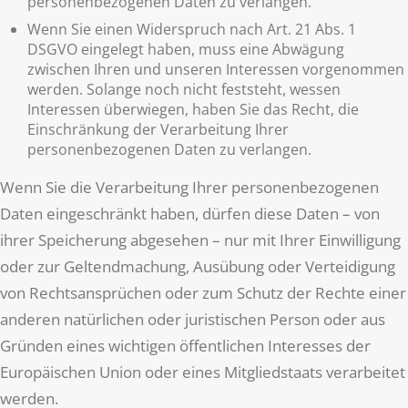
personenbezogenen Daten zu verlangen.
Wenn Sie einen Widerspruch nach Art. 21 Abs. 1
DSGVO eingelegt haben, muss eine Abwägung
zwischen Ihren und unseren Interessen vorgenommen
werden. Solange noch nicht feststeht, wessen
Interessen überwiegen, haben Sie das Recht, die
Einschränkung der Verarbeitung Ihrer
personenbezogenen Daten zu verlangen.
Wenn Sie die Verarbeitung Ihrer personenbezogenen
Daten eingeschränkt haben, dürfen diese Daten – von
ihrer Speicherung abgesehen – nur mit Ihrer Einwilligung
oder zur Geltendmachung, Ausübung oder Verteidigung
von Rechtsansprüchen oder zum Schutz der Rechte einer
anderen natürlichen oder juristischen Person oder aus
Gründen eines wichtigen öffentlichen Interesses der
Europäischen Union oder eines Mitgliedstaats verarbeitet
werden.