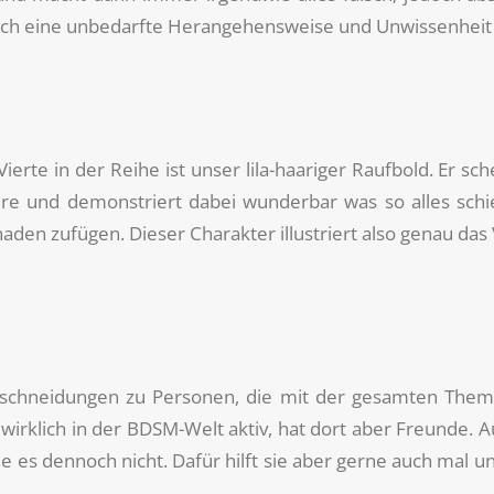
urch eine unbedarfte Herangehensweise und Unwissenheit
ierte in der Reihe ist unser lila-haariger Raufbold. Er s
re und demonstriert dabei wunderbar was so alles schief
den zufügen. Dieser Charakter illustriert also genau das 
rschneidungen zu Personen, die mit der gesamten Thema
wirklich in der BDSM-Welt aktiv, hat dort aber Freunde. A
 es dennoch nicht. Dafür hilft sie aber gerne auch mal un