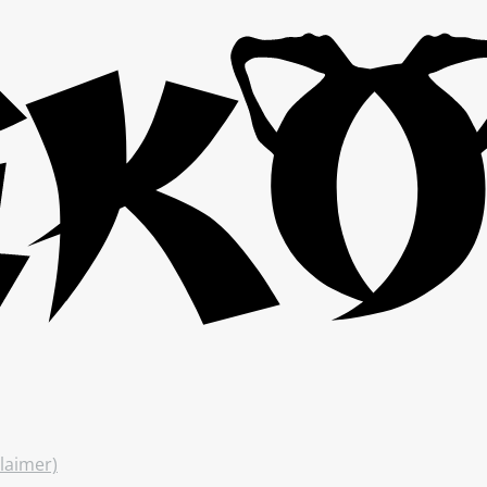
laimer)