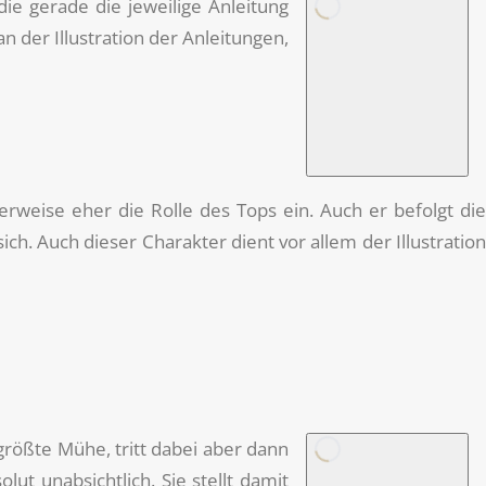
die gerade die jeweilige Anleitung
n der Illustration der Anleitungen,
weise eher die Rolle des Tops ein. Auch er befolgt di
ich. Auch dieser Charakter dient vor allem der Illustration
 größte Mühe, tritt dabei aber dann
t unabsichtlich. Sie stellt damit