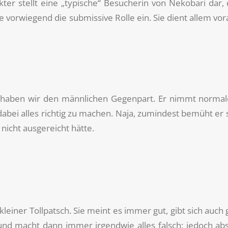
ter stellt eine „typische“ Besucherin von Nekobari dar, 
 vorwiegend die submissive Rolle ein. Sie dient allem vora
.
haben wir den männlichen Gegenpart. Er nimmt normaler
dabei alles richtig zu machen. Naja, zumindest bemüht er s
r nicht ausgereicht hätte.
leiner Tollpatsch. Sie meint es immer gut, gibt sich auch
 macht dann immer irgendwie alles falsch; jedoch absolu