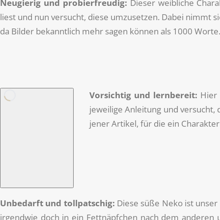
Neugierig und probierfreudig:
Dieser weibliche Charak
liest und nun versucht, diese umzusetzen. Dabei nimmt sie
da Bilder bekanntlich mehr sagen können als 1000 Worte
Vorsichtig und lernbereit:
Hier 
jeweilige Anleitung und versucht, 
jener Artikel, für die ein Charakte
Unbedarft und tollpatschig:
Diese süße Neko ist unser k
irgendwie doch in ein Fettnäpfchen nach dem anderen und