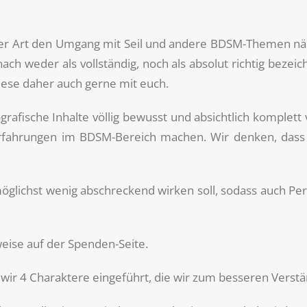
r Art den Umgang mit Seil und andere BDSM-Themen näher 
h weder als vollständig, noch als absolut richtig beze
iese daher auch gerne mit euch.
afische Inhalte völlig bewusst und absichtlich komplett v
Erfahrungen im BDSM-Bereich machen. Wir denken, dass 
 möglichst wenig abschreckend wirken soll, sodass auch 
eise auf der Spenden-Seite.
wir 4 Charaktere eingeführt, die wir zum besseren Verst