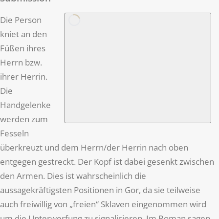
Die Person
kniet an den
Füßen ihres
Herrn bzw.
ihrer Herrin.
Die
Handgelenke
werden zum
Fesseln
überkreuzt und dem Herrn/der Herrin nach oben
entgegen gestreckt. Der Kopf ist dabei gesenkt zwischen
den Armen. Dies ist wahrscheinlich die
aussagekräftigsten Positionen in Gor, da sie teilweise
auch freiwillig von „freien“ Sklaven eingenommen wird
um die Unterwerfung zu signalisieren. Im Roman sagen