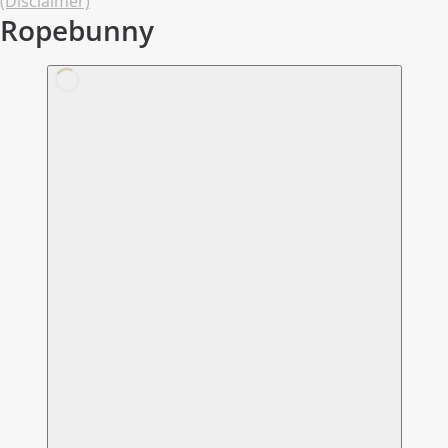
(Disclaimer)
Ropebunny